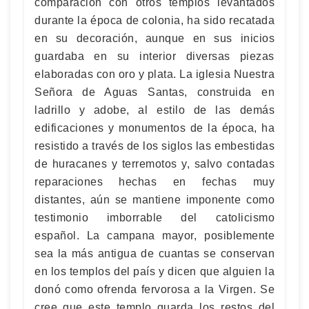
comparación con otros templos levantados
durante la época de colonia, ha sido recatada
en su decoración, aunque en sus inicios
guardaba en su interior diversas piezas
elaboradas con oro y plata. La iglesia Nuestra
Señora de Aguas Santas, construida en
ladrillo y adobe, al estilo de las demás
edificaciones y monumentos de la época, ha
resistido a través de los siglos las embestidas
de huracanes y terremotos y, salvo contadas
reparaciones hechas en fechas muy
distantes, aún se mantiene imponente como
testimonio imborrable del catolicismo
español. La campana mayor, posiblemente
sea la más antigua de cuantas se conservan
en los templos del país y dicen que alguien la
donó como ofrenda fervorosa a la Virgen. Se
cree que este templo guarda los restos del