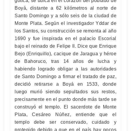
gótica, se ubica en el corazón del poblado de
Boyá, distante a 62 kilómetros al norte de
Santo Domingo y a sólo seis de la ciudad de
Monte Plata. Según el investigador Yddar de
los Santos, su construcción se remonta al año
1690 y fue inspirada en el palacio Escorial
bajo el reinado de Felipe II. Dice que Enrique
Bejo (Enriquillo), cacique de Jaragua y héroe
de Bahoruco, tras 14 años de lucha y
habiendo logrado obligar a las autoridades
de Santo Domingo a firmar el tratado de paz,
decidió retirarse a Boyá en 1533, donde
luego murió siendo sepultados sus restos,
precisamente en el punto donde más tarde se
construyó el templo. El sacerdote de Monte
Plata, Cesáreo Núñez, entiende que el
templo debe ser conservado, cuidado y
protegido debido a que en el país hay pocos